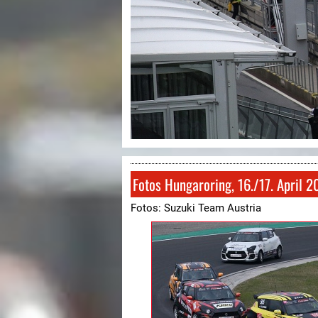
Fotos Hungaroring, 16./17. April 2
Fotos:
Suzuki Team Austria