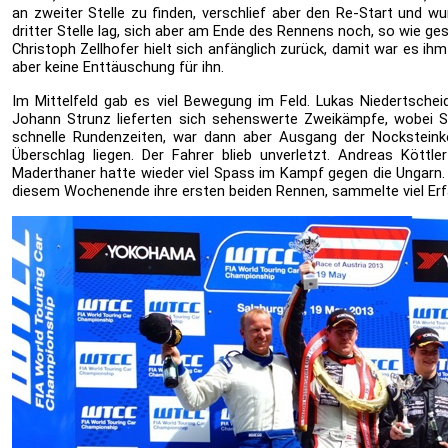
an zweiter Stelle zu finden, verschlief aber den Re-Start und wu
dritter Stelle lag, sich aber am Ende des Rennens noch, so wie ges
Christoph Zellhofer hielt sich anfänglich zurück, damit war es ih
aber keine Enttäuschung für ihn.
Im Mittelfeld gab es viel Bewegung im Feld. Lukas Niedertscheid
Johann Strunz lieferten sich sehenswerte Zweikämpfe, wobei St
schnelle Rundenzeiten, war dann aber Ausgang der Nocksteink
Überschlag liegen. Der Fahrer blieb unverletzt. Andreas Köttl
Maderthaner hatte wieder viel Spass im Kampf gegen die Ungarn. R
diesem Wochenende ihre ersten beiden Rennen, sammelte viel Erfa