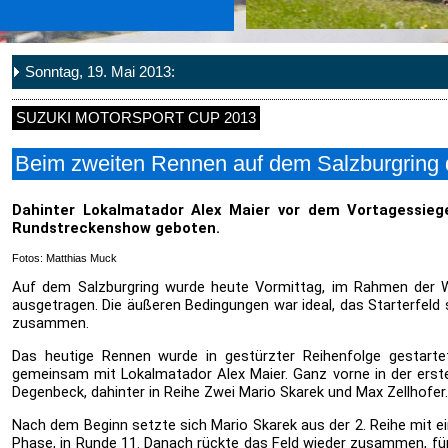
Sonntag, 19. Mai 2013:
SUZUKI MOTORSPORT CUP 2013
Beim zweiten Rennen auf dem Salzburgring d
Dahinter Lokalmatador Alex Maier vor dem Vortagessiege
Rundstreckenshow geboten.
Fotos: Matthias Muck
Auf dem Salzburgring wurde heute Vormittag, im Rahmen der 
ausgetragen. Die äußeren Bedingungen war ideal, das Starterfeld
zusammen.
Das heutige Rennen wurde in gestürzter Reihenfolge gestartet.
gemeinsam mit Lokalmatador Alex Maier. Ganz vorne in der erste
Degenbeck, dahinter in Reihe Zwei Mario Skarek und Max Zellhofer.
Nach dem Beginn setzte sich Mario Skarek aus der 2. Reihe mit eine
Phase, in Runde 11. Danach rückte das Feld wieder zusammen, für 