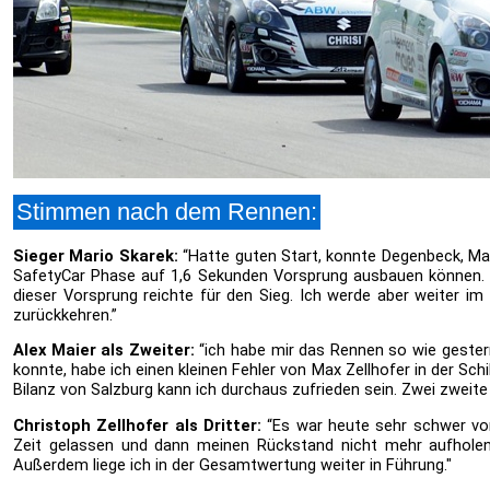
Stimmen nach dem Rennen:
Sieger Mario Skarek:
“Hatte guten Start, konnte Degenbeck, Max 
SafetyCar Phase auf 1,6 Sekunden Vorsprung ausbauen können. D
dieser Vorsprung reichte für den Sieg. Ich werde aber weiter im
zurückkehren.”
Alex Maier als Zweiter:
“ich habe mir das Rennen so wie gester
konnte, habe ich einen kleinen Fehler von Max Zellhofer in der S
Bilanz von Salzburg kann ich durchaus zufrieden sein. Zwei zweite
Christoph Zellhofer als Dritter:
“Es war heute sehr schwer vom
Zeit gelassen und dann meinen Rückstand nicht mehr aufholen
Außerdem liege ich in der Gesamtwertung weiter in Führung."