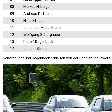
08.
Markus Hilberger
09.
Andreas Köttler
10.
Nina Dittrich
11.
Johannes Maderthaner
12.
Wolfgang Schörghuber
13.
Rudolf Degenbeck
14.
Johann Strunz
Schörghuber und Degenbeck erhielten von der Rennleitung jeweils e