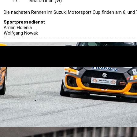
17.
Nina Dittrich (W)
Die nächsten Rennen im Suzuki Motorsport Cup finden am 6. und 7.
Sportpressedienst
Armin Holenia
Wolfgang Nowak