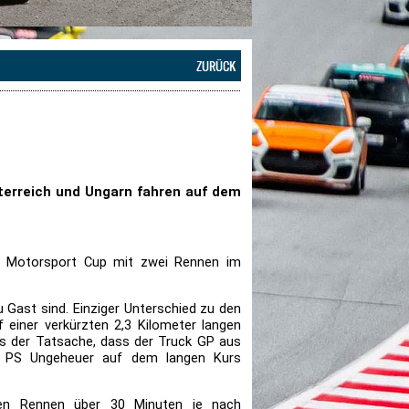
sterreich und Ungarn fahren auf dem
ki Motorsport Cup mit zwei Rennen im
 Gast sind. Einziger Unterschied zu den
 einer verkürzten 2,3 Kilometer langen
aus der Tatsache, dass der Truck GP aus
er PS Ungeheuer auf dem langen Kurs
en Rennen über 30 Minuten je nach