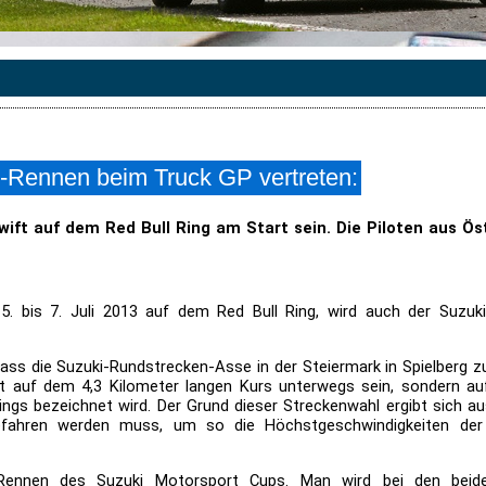
t-Rennen beim Truck GP vertreten:
ift auf dem Red Bull Ring am Start sein. Die Piloten aus Ö
 5. bis 7. Juli 2013 auf dem Red Bull Ring, wird auch der Suzu
dass die Suzuki-Rundstrecken-Asse in der Steiermark in Spielberg zu
 auf dem 4,3 Kilometer langen Kurs unterwegs sein, sondern auf
Rings bezeichnet wird. Der Grund dieser Streckenwahl ergibt sich 
 gefahren werden muss, um so die Höchstgeschwindigkeiten d
Rennen des Suzuki Motorsport Cups. Man wird bei den beid