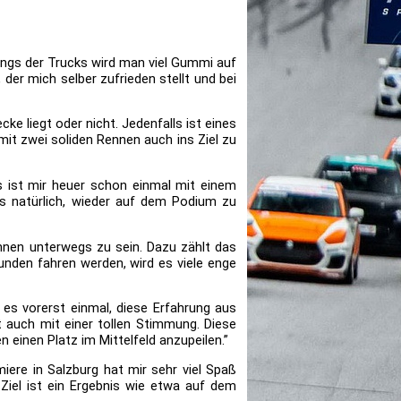
ings der Trucks wird man viel Gummi auf
, der mich selber zufrieden stellt und bei
e liegt oder nicht. Jedenfalls ist eines
 mit zwei soliden Rennen auch ins Ziel zu
s ist mir heuer schon einmal mit einem
es natürlich, wieder auf dem Podium zu
ennen unterwegs zu sein. Dazu zählt das
unden fahren werden, wird es viele enge
es vorerst einmal, diese Erfahrung aus
t auch mit einer tollen Stimmung. Diese
einen Platz im Mittelfeld anzupeilen.”
iere in Salzburg hat mir sehr viel Spaß
Ziel ist ein Ergebnis wie etwa auf dem