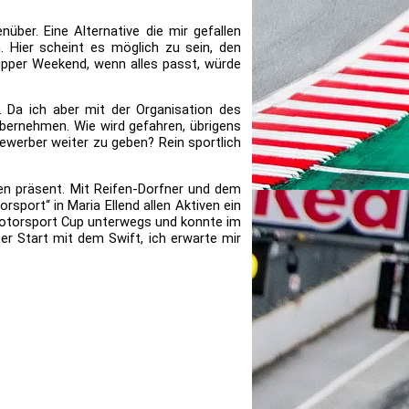
über. Eine Alternative die mir gefallen
n. Hier scheint es möglich zu sein, den
nupper Weekend, wenn alles passt, würde
n. Da ich aber mit der Organisation des
übernehmen. Wie wird gefahren, übrigens
tbewerber weiter zu geben? Rein sportlich
en präsent. Mit Reifen-Dorfner und dem
rsport“ in Maria Ellend allen Aktiven ein
 Motorsport Cup unterwegs und konnte im
er Start mit dem Swift, ich erwarte mir