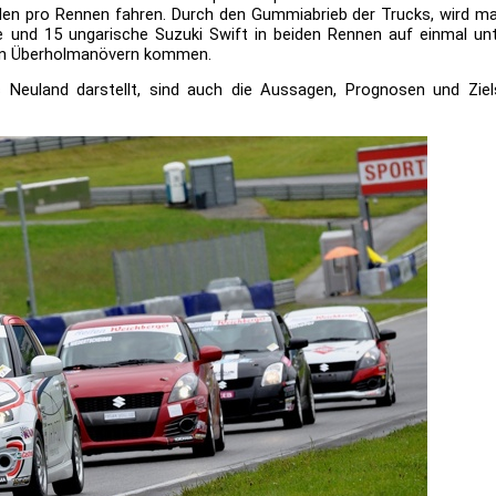
den pro Rennen fahren. Durch den Gummiabrieb der Trucks, wird ma
e und 15 ungarische Suzuki Swift in beiden Rennen auf einmal un
len Überholmanövern kommen.
es Neuland darstellt, sind auch die Aussagen, Prognosen und Zie