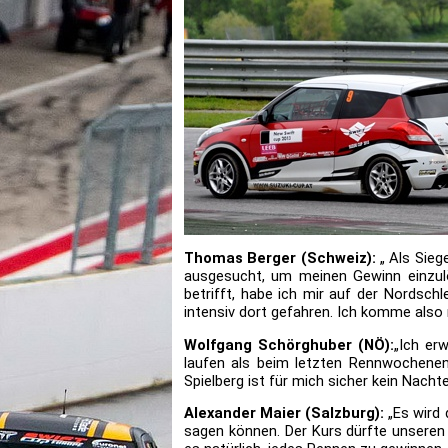
Thomas Berger (Schweiz):
„ Als Sieg
ausgesucht, um meinen Gewinn einzulös
betrifft, habe ich mir auf der Nordsch
intensiv dort gefahren. Ich komme also 
Wolfgang Schörghuber (NÖ):
„Ich er
laufen als beim letzten Rennwochenend
Spielberg ist für mich sicher kein Nachte
Alexander Maier (Salzburg):
„Es wird
sagen können. Der Kurs dürfte unseren 