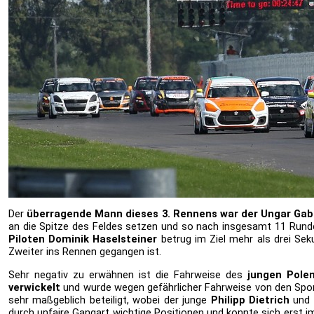
Der
überragende Mann dieses 3. Rennens war der Ungar Gab
an die Spitze des Feldes setzen und so nach insgesamt 11 Runde
Piloten Dominik Haselsteiner
betrug im Ziel mehr als drei Sek
Zweiter ins Rennen gegangen ist.
Sehr negativ zu erwähnen ist die Fahrweise des
jungen Pole
verwickelt
und wurde wegen gefährlicher Fahrweise von den Sport
sehr maßgeblich beteiligt, wobei der junge
Philipp Dietrich
und
durch unfaire Gangart wichtige Positionen und konnte sich erst 