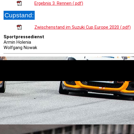
Ergebnis 3. Rennen (.pdf)
Cupstand:
Zwischenstand im Suzuki Cup Europe 2020 (.pdf)
S
portpressedienst
Armin Holenia
Wolfgang Nowak