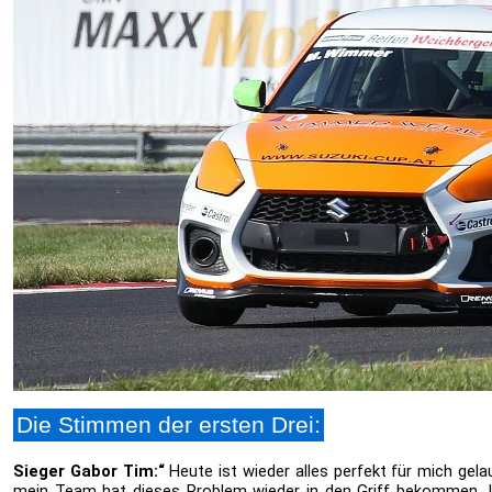
Die Stimmen der ersten Drei:
Sieger Gabor Tim:“
Heute ist wieder alles perfekt für mich gel
mein Team hat dieses Problem wieder in den Griff bekommen. I