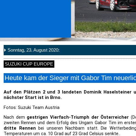
Sonntag, 23. August 2020:
SUZUKI CUP EUROPE
Heute kam der Sieger mit Gabor Tim neuerli
Auf den Plätzen 2 und 3 landeten Dominik Haselsteiner u
nächster Start ist in Brno.
Fotos: Suzuki Team Austria
Nach dem
gestrigen Vierfach-Triumph der Österreicher
(Do
zweiten Rennen und dem Erfolg des Ungarn Gabor Tim im erste
dritte Rennen
bei unseren Nachbarn statt. Die Wetterbeding
Temperaturen um ca. 10 Grad auf 23 Grad Celsius senkte..