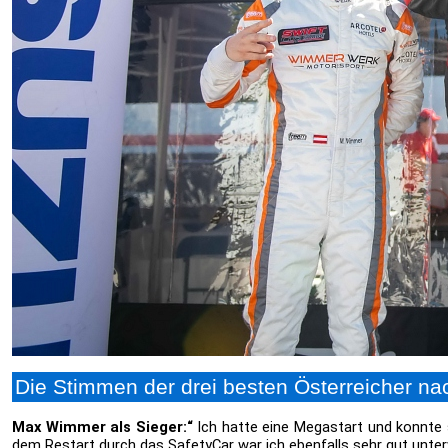
Die Stimmen der drei besten Österreicher n
Max Wimmer als Sieger:“
Ich hatte eine Megastart und konnte s
dem Restart durch das SafetyCar war ich ebenfalls sehr gut unte