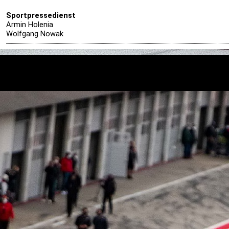
S
portpressedienst
Armin Holenia
Wolfgang Nowak