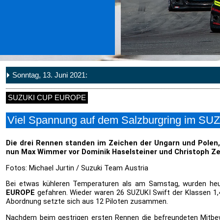
Sonntag, 13. Juni 2021:
SUZUKI CUP EUROPE
Viel Spannung auf dem Salzburgring im 
Die drei Rennen standen im Zeichen der Ungarn und Polen,
nun Max Wimmer vor Dominik Haselsteiner und Christoph Zel
Fotos: Michael Jurtin / Suzuki Team Austria
Bei etwas kühleren Temperaturen als am Samstag, wurden h
EUROPE
gefahren. Wieder waren 26 SUZUKI Swift der Klassen 1,4
Abordnung setzte sich aus 12 Piloten zusammen.
Nachdem beim gestrigen ersten Rennen die befreundeten Mitbew