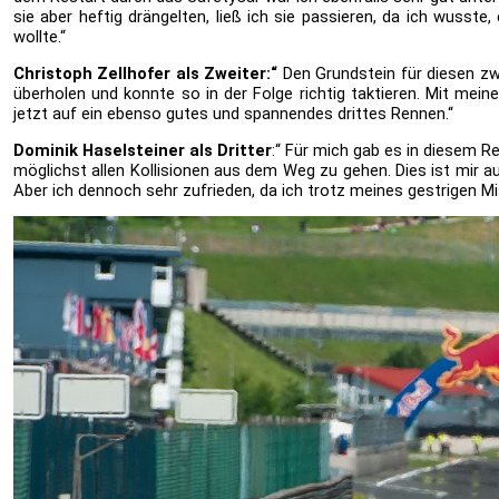
sie aber heftig drängelten, ließ ich sie passieren, da ich wusste
wollte.“
Christoph Zellhofer als Zweiter:“
Den Grundstein für diesen zwe
überholen und konnte so in der Folge richtig taktieren. Mit mei
jetzt auf ein ebenso gutes und spannendes drittes Rennen.“
Dominik Haselsteiner als Dritter
:“ Für mich gab es in diesem R
möglichst allen Kollisionen aus dem Weg zu gehen. Dies ist mir 
Aber ich dennoch sehr zufrieden, da ich trotz meines gestrigen M