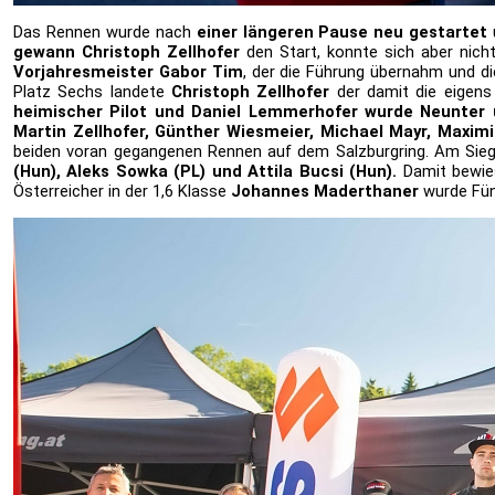
Das Rennen wurde nach
einer längeren Pause neu gestartet
gewann Christoph Zellhofer
den Start, konnte sich aber nich
Vorjahresmeister Gabor Tim
, der die Führung übernahm und d
Platz Sechs landete
Christoph Zellhofer
der damit die eigen
heimischer Pilot und Daniel Lemmerhofer wurde Neunter u
Martin Zellhofer, Günther Wiesmeier, Michael Mayr, Maximi
beiden voran gegangenen Rennen auf dem Salzburgring. Am Si
(Hun), Aleks Sowka (PL) und Attila Bucsi (Hun).
Damit bewie
Österreicher in der 1,6 Klasse
Johannes Maderthaner
wurde Fün