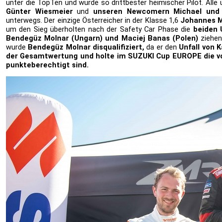
unter die TopTen und wurde so drittbester heimischer Pilot. Alle
Günter
Wiesmeier
und
unseren Newcomern Michael und S
unterwegs. Der einzige Österreicher in der Klasse 1,6
Johannes 
um den Sieg überholten nach der Safety Car Phase die
beiden 
Bendegüz Molnar (Ungarn) und Maciej Banas (Polen)
ziehen
wurde
Bendegüz Molnar disqualifiziert,
da er den
Unfall von 
der Gesamtwertung
und holte im SUZUKI Cup EUROPE die vo
punkteberechtigt sind.