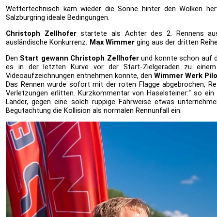
Wettertechnisch kam wieder die Sonne hinter den Wolken he
Salzburgring ideale Bedingungen.
Christoph Zellhofer
startete als Achter des 2. Rennens aus
ausländische Konkurrenz
. Max Wimmer
ging aus der dritten Reih
Den
Start gewann Christoph Zellhofer
und konnte schon auf d
es in der letzten Kurve vor der Start-Zielgeraden zu eine
Videoaufzeichnungen entnehmen konnte, den
Wimmer Werk Pilo
Das Rennen wurde sofort mit der roten Flagge abgebrochen, Ret
Verletzungen erlitten. Kurzkommentar von Haselsteiner:“ so ei
Länder, gegen eine solch ruppige Fahrweise etwas unternehmen
Begutachtung die Kollision als normalen Rennunfall ein.