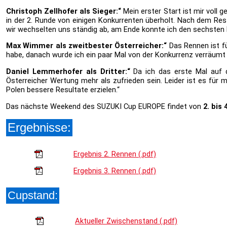
Christoph Zellhofer als Sieger:“
Mein erster Start ist mir voll 
in der 2. Runde von einigen Konkurrenten überholt. Nach dem Res
wir wechselten uns ständig ab, am Ende konnte ich den sechsten 
Max Wimmer als zweitbester Österreicher:“
Das Rennen ist fü
habe, danach wurde ich ein paar Mal von der Konkurrenz verräumt u
Daniel Lemmerhofer als Dritter:“
Da ich das erste Mal auf d
Österreicher Wertung mehr als zufrieden sein. Leider ist es für 
Polen bessere Resultate erzielen.“
Das nächste Weekend des SUZUKI Cup EUROPE findet von
2. bis 
Ergebnisse:
Ergebnis 2. Rennen (.pdf)
Ergebnis 3. Rennen (.pdf)
Cupstand:
Aktueller Zwischenstand (.pdf)