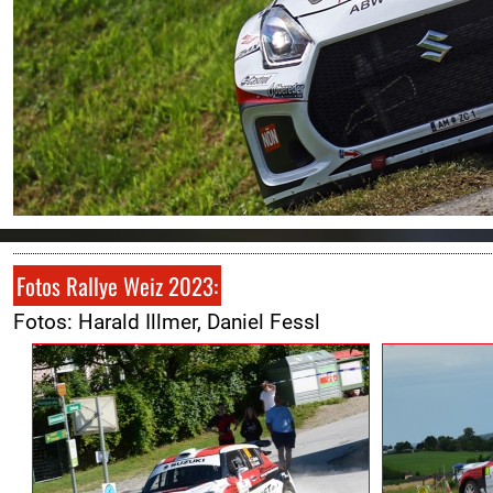
Fotos Rallye Weiz 2023:
Fotos: Harald Illmer, Daniel Fessl