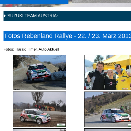
SUZUKI TEAM AUSTRIA:
Fotos Rebenland Rallye - 22. / 23. März 201
Fotos: Harald Illmer, Auto Aktuell